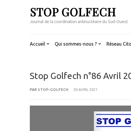
Aller
STOP GOLFECH
au
contenu
Journal de la coordination antinucléaire du Sud-Ouest
(Pressez
Entrée)
Accueil
Qui sommes-nous ?
Réseau Cito
Stop Golfech n°86 Avril 2
PAR
STOP-GOLFECH
30 AVRIL 2021