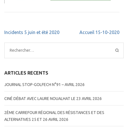
Navigation
Incidents 5 juin et été 2020
Accueil 15-10-2020
de
l’article
Rechercher :
ARTICLES RECENTS
JOURNAL STOP-GOLFECH N°91 – AVRIL 2026
CINÉ DÉBAT AVEC LAURE NOUALHAT LE 23 AVRIL 2026
2ÈME CARREFOUR RÉGIONAL DES RÉSISTANCES ET DES
ALTERNATIVES 25 ET 26 AVRIL 2026