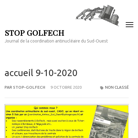
Aller
au
contenu
(Pressez
STOP GOLFECH
Entrée)
Journal de la coordination antinucléaire du Sud-Ouest
accueil 9-10-2020
PAR
STOP-GOLFECH
9 OCTOBRE 2020
NON CLASSÉ