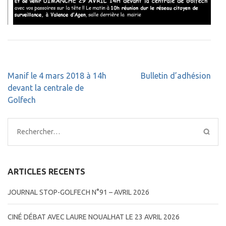
Navigation
Manif le 4 mars 2018 à 14h
Bulletin d’adhésion
de
devant la centrale de
l’article
Golfech
Rechercher :
ARTICLES RECENTS
JOURNAL STOP-GOLFECH N°91 – AVRIL 2026
CINÉ DÉBAT AVEC LAURE NOUALHAT LE 23 AVRIL 2026