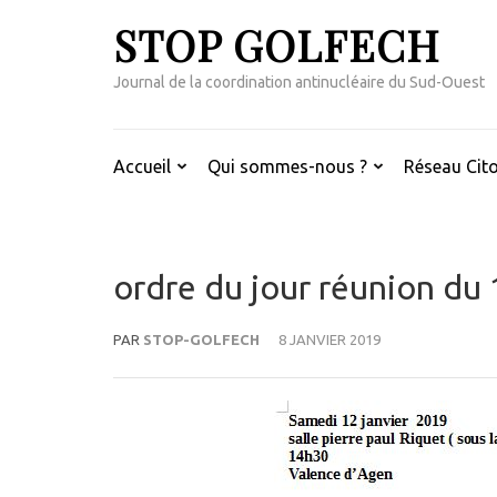
Aller
STOP GOLFECH
au
contenu
Journal de la coordination antinucléaire du Sud-Ouest
(Pressez
Entrée)
Accueil
Qui sommes-nous ?
Réseau Cito
ordre du jour réunion du 
PAR
STOP-GOLFECH
8 JANVIER 2019