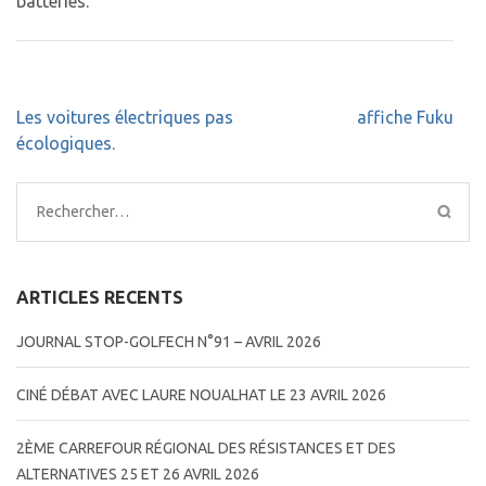
batteries.
Navigation
Les voitures électriques pas
affiche Fuku
de
écologiques.
l’article
Rechercher :
ARTICLES RECENTS
JOURNAL STOP-GOLFECH N°91 – AVRIL 2026
CINÉ DÉBAT AVEC LAURE NOUALHAT LE 23 AVRIL 2026
2ÈME CARREFOUR RÉGIONAL DES RÉSISTANCES ET DES
ALTERNATIVES 25 ET 26 AVRIL 2026