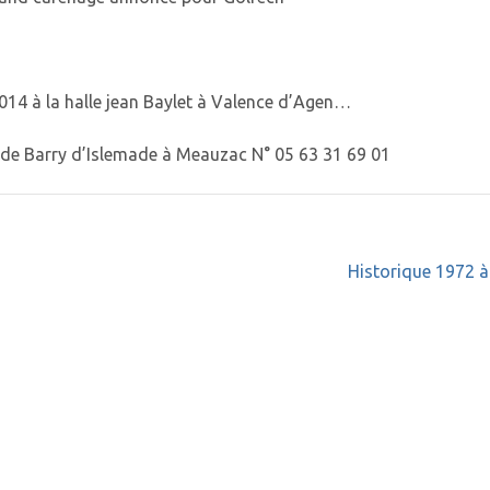
2014 à la halle jean Baylet à Valence d’Agen…
e de Barry d’Islemade à Meauzac N° 05 63 31 69 01
Historique 1972 