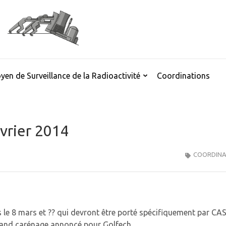
yen de Surveillance de la Radioactivité
Coordinations
rier 2014
COORDINA
 le 8 mars et ?? qui devront être porté spécifiquement par CA
 grand carénage annoncé pour Golfech