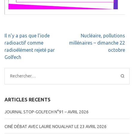
Navigation
Il n’y a pas que l’iode
Nucléaire, pollutions
de
radioactif comme
millénaires – dimanche 22
l’article
radioélément rejeté par
octobre
Golfech
Rechercher :
ARTICLES RECENTS
JOURNAL STOP-GOLFECH N°91 – AVRIL 2026
CINÉ DÉBAT AVEC LAURE NOUALHAT LE 23 AVRIL 2026